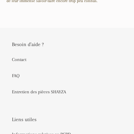
de leur immense savoir-faire encore trop peu connus.
Besoin d'aide ?
Contact
FAQ
Entretien des pièces SHAYZA
Liens utiles